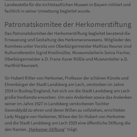
Landesstelle für die nichtstaatlichen Museen in Bayern initiiert und
fachlich in seiner Umsetzung begleitet wurde.
Patronatskomitee der Herkomerstiftung
Das Patronatskomitee der Herkomerstiftung begleitet beratend die
Erneuerung und Gestaltung des Herkomeranwesens. Mitglieder des
Komitees unter Vorsitz von Oberbürgermeister Mathias Neuner sind
Kulturreferentin Sigrid Knollmüller, Museumsleiterin Sonia Fischer,
Oberbürgermeister a.D. Franz-Xaver Rößle und Museumleiter a.D.
Hartfrid Neunzert.
Sir Hubert Ritter von Herkomer, Professor der schönen Künste und
Ehrenbürger der Stadt Landsberg am Lech, verstorben im Jahre
1914 in Bushey/England, hat sich um die Stadt Landsberg am Lech
große Verdienste erworben. Um sein Andenken sowie das Andenken
seiner im Jahre 1927 in Landsberg verstorbenen Tochter
Gwenddydd zu ehren und deren Willen zu vollziehen, errichteten
Lady Maggie von Herkomer, Witwe des Sir Hubert von Herkomer
und die Stadt Landsberg am Lech 1929 eine öffentliche Stiftung die
den Namen „
Herkomer-Stiftung
“ trägt.